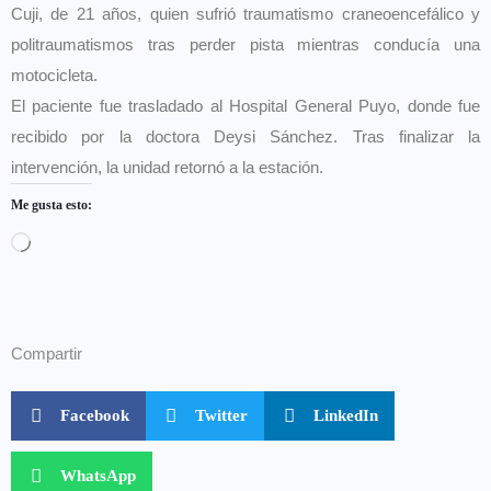
Cuji, de 21 años, quien sufrió traumatismo craneoencefálico y
politraumatismos tras perder pista mientras conducía una
motocicleta.
El paciente fue trasladado al Hospital General Puyo, donde fue
recibido por la doctora Deysi Sánchez. Tras finalizar la
intervención, la unidad retornó a la estación.
Me gusta esto:
Compartir
Facebook
Twitter
LinkedIn
WhatsApp