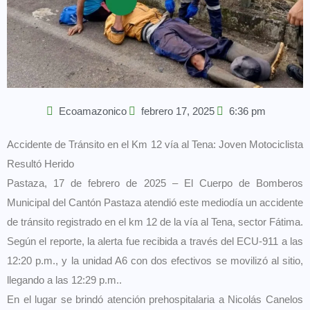
Ecoamazonico
febrero 17, 2025
6:36 pm
Accidente de Tránsito en el Km 12 vía al Tena: Joven Motociclista
Resultó Herido
Pastaza, 17 de febrero de 2025 – El Cuerpo de Bomberos
Municipal del Cantón Pastaza atendió este mediodía un accidente
de tránsito registrado en el km 12 de la vía al Tena, sector Fátima.
Según el reporte, la alerta fue recibida a través del ECU-911 a las
12:20 p.m., y la unidad A6 con dos efectivos se movilizó al sitio,
llegando a las 12:29 p.m..
En el lugar se brindó atención prehospitalaria a Nicolás Canelos