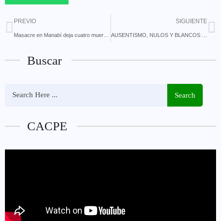
PREVIO
SIGUIENTE
Masacre en Manabí deja cuatro muertos y seis heridos
AUSENTISMO, NULOS Y BLANCOS SUPERAN A LOS ASAMBLEÍSTAS ELECTOS DE PASTAZA
Buscar
Search
CACPE