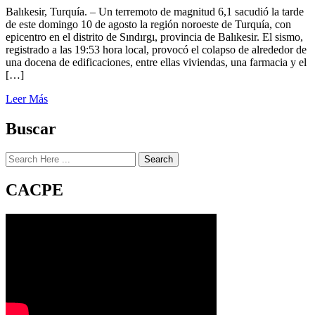
Balıkesir, Turquía. – Un terremoto de magnitud 6,1 sacudió la tarde
de este domingo 10 de agosto la región noroeste de Turquía, con
epicentro en el distrito de Sındırgı, provincia de Balıkesir. El sismo,
registrado a las 19:53 hora local, provocó el colapso de alrededor de
una docena de edificaciones, entre ellas viviendas, una farmacia y el
[…]
Leer Más
Buscar
Search
CACPE