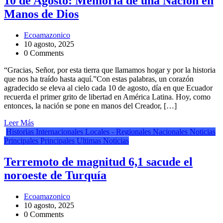
10 de Agosto: Memoria de una Nación en
Manos de Dios
Ecoamazonico
10 agosto, 2025
0 Comments
“Gracias, Señor, por esta tierra que llamamos hogar y por la historia
que nos ha traído hasta aquí.”Con estas palabras, un corazón
agradecido se eleva al cielo cada 10 de agosto, día en que Ecuador
recuerda el primer grito de libertad en América Latina. Hoy, como
entonces, la nación se pone en manos del Creador, […]
Leer Más
Historias
Internacionales
Locales - Regionales
Nacionales
Noticias
Principales
Principales
Ultimas Noticias
Terremoto de magnitud 6,1 sacude el
noroeste de Turquía
Ecoamazonico
10 agosto, 2025
0 Comments