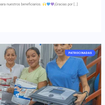
ra nuestros beneficiarios.
¡Gracias por […]
PATROCINADAS