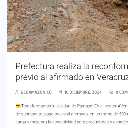
Prefectura realiza la reconfo
previo al afirmado en Veracruz
ECOAMAZONICO
10 DICIEMBRE, 2024
0 CO
¡Transformamos la vialidad de Pastaza! En el sector #Ve
de subrasante, paso previo al afirmado, en un tramo de 500
carga y mejorará la conectividad para productores y ganad