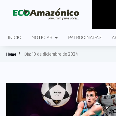
INICIO
NOTICIAS
PATROCINADAS
A
10 de diciembre de 2024
Home
Día: