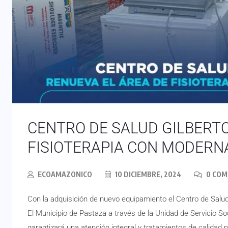
CENTRO DE SALUD GILBERTO
FISIOTERAPIA CON MODERN
ECOAMAZONICO
10 DICIEMBRE, 2024
0 CO
Con la adquisición de nuevo equipamiento el Centro de Salud G
El Municipio de Pastaza a través de la Unidad de Servicio Soci
garantizará una atención integral y tratamientos de calidad p