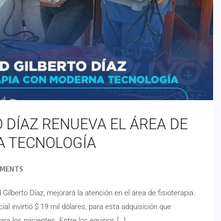
 DÍAZ RENUEVA EL ÁREA DE
A TECNOLOGÍA
MMENTS
ilberto Díaz, mejorará la atención en el área de fisioterapia.
al invirtió $ 19 mil dólares, para esta adquisición que
ara los pacientes. Entre los equipos […]