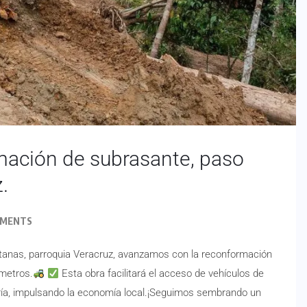
rmación de subrasante, paso
.
MMENTS
ntanas, parroquia Veracruz, avanzamos con la reconformación
 metros.
Esta obra facilitará el acceso de vehículos de
ería, impulsando la economía local.¡Seguimos sembrando un