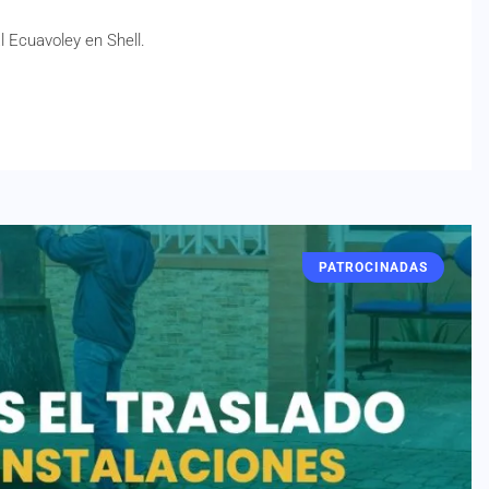
l Ecuavoley en Shell.
PATROCINADAS