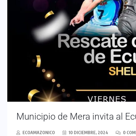
Municipio de Mera invita al E
ECOAMAZONICO
10 DICIEMBRE, 2024
0 CO