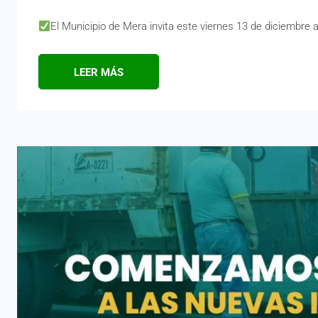
El Municipio de Mera invita este viernes 13 de diciembre a
LEER MÁS