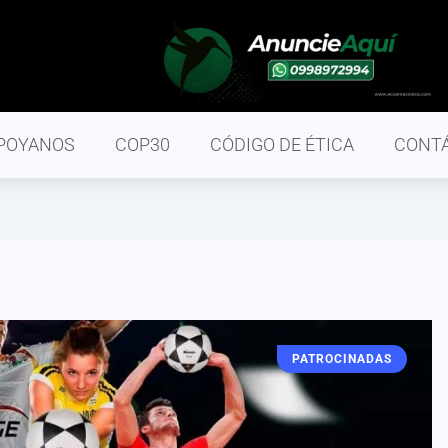
POYANOS
COP30
CÓDIGO DE ÉTICA
CONT
PATROCINADAS