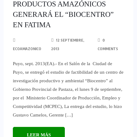
PRODUCTOS AMAZÓNICOS
GENERARÁ EL “BIOCENTRO”
EN FATIMA
12 SEPTIEMBRE,
0
ECOAMAZONICO
2013
COMMENTS
Puyo, sept. 2013(EA).- En el Salón de la Ciudad de
Puyo, se entregó el estudio de factibilidad de un centro de
investigación productivo y ambiental “Biocentro” al
Gobierno Provincial de Pastaza, el lunes 9 de septiembre,
por el Ministerio Coordinador de Producción, Empleo y
Competitividad (MCPEC), La entrega del estudio, lo hizo
Gustavo Camelos, Gerente […]
LEER MÁS