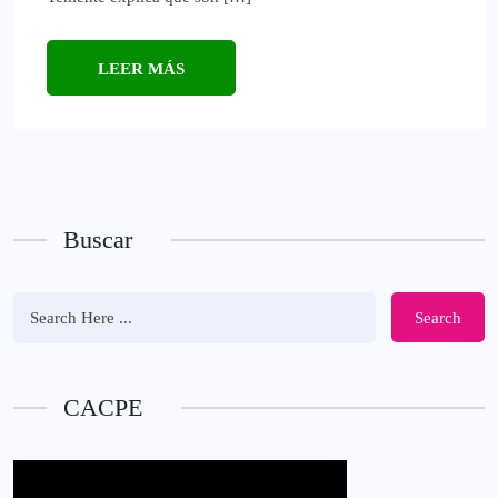
LEER MÁS
Buscar
Search
CACPE