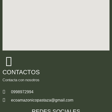
CONTACTOS
Contacta con nosotros
0998972994
ecoamazonicopastaza@gmail.com
REDES SOCIALES