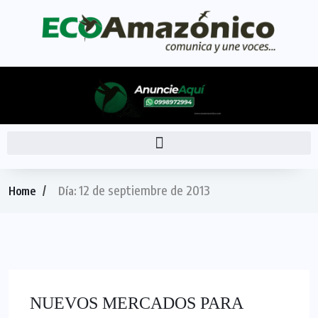
12 de septiembre de 2013
Home
Día:
NUEVOS MERCADOS PARA