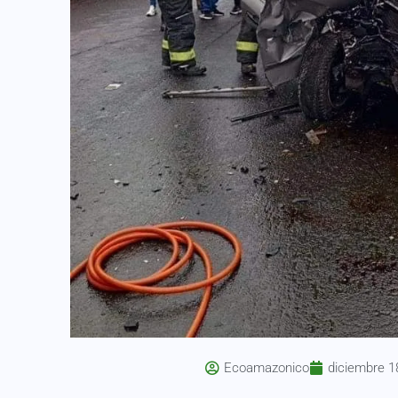
Ecoamazonico
diciembre 1