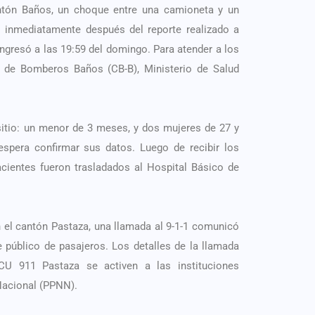
antón Baños, un choque entre una camioneta y un
s inmediatamente después del reporte realizado a
ingresó a las 19:59 del domingo. Para atender a los
o de Bomberos Baños (CB-B), Ministerio de Salud
sitio: un menor de 3 meses, y dos mujeres de 27 y
pera confirmar sus datos. Luego de recibir los
acientes fueron trasladados al Hospital Básico de
n el cantón Pastaza, una llamada al 9-1-1 comunicó
 público de pasajeros. Los detalles de la llamada
ECU 911 Pastaza se activen a las instituciones
Nacional (PPNN).