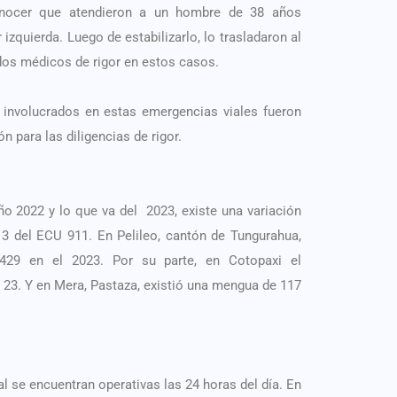
conocer que atendieron a un hombre de 38 años
izquierda. Luego de estabilizarlo, lo trasladaron al
dos médicos de rigor en estos casos.
involucrados en estas emergencias viales fueron
n para las diligencias de rigor.
ño 2022 y lo que va del 2023, existe una variación
l 3 del ECU 911. En Pelileo, cantón de Tungurahua,
429 en el 2023. Por su parte, en Cotopaxi el
 23. Y en Mera, Pastaza,
existió una mengua de 117
al se encuentran operativas las 24 horas del día. En