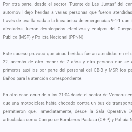
Por otra parte, desde el sector “Puente de Las Juntas” del c
automóvil dejó heridas a varias personas que fueron atendida
través de una llamada a la línea única de emergencias 9-1-1 que 
afectados, fueron desplegados efectivos y equipos del Cuerp
Pública (MSP) y Policía Nacional (PPNN).
Este suceso provocó que cinco heridos fueran atendidos en el 
32, además de otro menor de 7 años y otra persona que se es
primeros auxilios por parte del personal del CB-B y MSP, los p
Baños para la atención correspondiente.
En otro caso ocurrido a las 21:04 desde el sector de Veracruz e
que una motocicleta había chocado contra un bus de transporte
permitieron que, inmediatamente, desde la Sala Operativa 
articuladas como Cuerpo de Bomberos Pastaza (CB-P) y Policía 