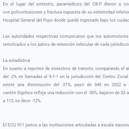
En el lugar del siniestro, paramédicos del CB-P dieron a 
con policontusiones y fractura expuesta de su extremidad inferior 
Hospital General del Puyo donde quedó ingresado bajo los cuida
Las autoridades respectivas comunicaron que los automotores 
remolcados a los patios de retención vehicular de cada jurisdicció
La estadística
En cuanto a reportes de siniestros de tránsito, comparando el a
del -2% en llamadas al 9-1-1 en la jurisdicción del Centro Zona
existe una disminución del -21%, pasó de 545 en 2022 a 
cantón Sigchos refleja una reducción con el -30%, bajaron de 33 a
a 113, es decir -12%.
El ECU 911 juntos a las instituciones articuladas a escala nacion