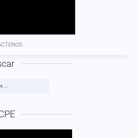
ÁCTENOS
scar
CPE