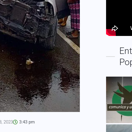
Ent
Po
8, 2023
3:43 pm