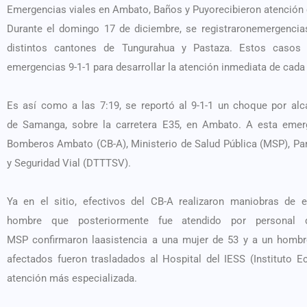
Emergencias viales en Ambato, Baños y Puyorecibieron atención
Durante el domingo 17 de diciembre, se registraronemergencia
distintos cantones de Tungurahua y Pastaza. Estos casos 
emergencias 9-1-1 para desarrollar la atención inmediata de cada 
Es así como a las 7:19, se reportó al 9-1-1 un choque por al
de Samanga, sobre la carretera E35, en Ambato. A esta emer
Bomberos Ambato (CB-A), Ministerio de Salud Pública (MSP), Pana
y Seguridad Vial (DTTTSV).
Ya en el sitio, efectivos del CB-A realizaron maniobras de ex
hombre que posteriormente fue atendido por personal 
MSP confirmaron laasistencia a una mujer de 53 y a un hombre
afectados fueron trasladados al Hospital del IESS (Instituto 
atención más especializada.