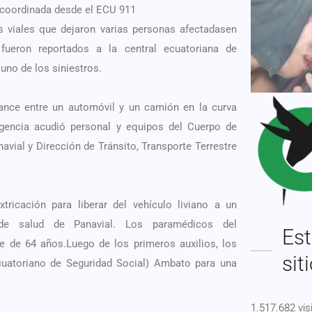
 coordinada desde el ECU 911
s viales que dejaron varias personas afectadasen
fueron reportados a la central ecuatoriana de
uno de los siniestros.
cance entre un automóvil y un camión en la curva
gencia acudió personal y equipos del Cuerpo de
vial y Dirección de Tránsito, Transporte Terrestre
tricación para liberar del vehículo liviano a un
de salud de Panavial. Los paramédicos del
Est
 de 64 años.Luego de los primeros auxilios, los
sit
Ecuatoriano de Seguridad Social) Ambato para una
1.517.682 vis