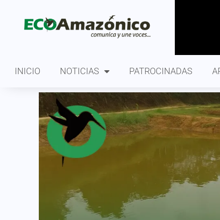
INICIO
NOTICIAS
PATROCINADAS
A