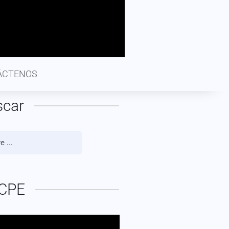
ÁCTENOS
scar
CPE