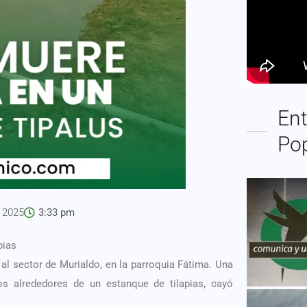
Ent
Po
, 2025
3:33 pm
pias
l sector de Murialdo, en la parroquia Fátima. Una
s alrededores de un estanque de tilapias, cayó