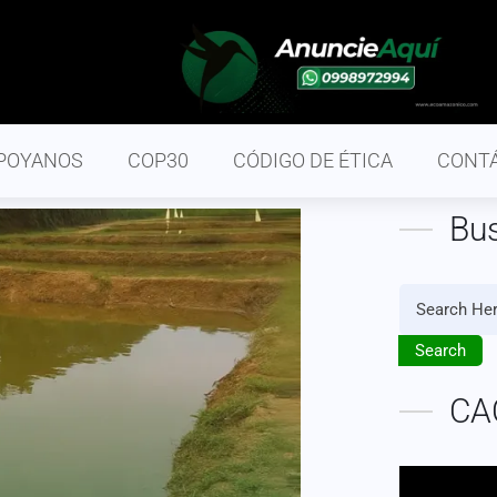
POYANOS
COP30
CÓDIGO DE ÉTICA
CONT
Bu
Search
CA