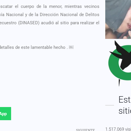
rescatar el cuerpo de la menor, mientras vecinos
cía Nacional y de la Dirección Nacional de Delitos
ecuestro (DINASED) acudió al sitio para realizar el
detalles de este lamentable hecho . ￼
Est
sit
App
1.517.069 vis
SIGUIENTE