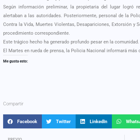
Según información preliminar, la propietaria del lugar logró 
alertaban a las autoridades. Posteriormente, personal de la Poli
Contra la Vida, Muertes Violentas, Desapariciones, Extorsión y S
procedimiento correspondiente.
Este trágico hecho ha generado profundo pesar en la comunidad.
El Martes en rueda de prensa, la Policia Nacional informará más 
Me gusta esto:
Compartir
Facebook
Twitter
LinkedIn
Whats
PREVIO