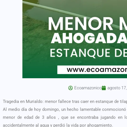
Ecoamazonico
agosto 17
Tragedia en Murialdo: menor fallece tras caer en estanque de tila
Al medio día de hoy domingo, un hecho lamentable conmocionó a
menor de edad de 3 años , que se encontraba jugando en lo
accidentalmente al agua y perdió la vida por ahogamiento.