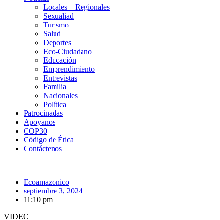
Locales – Regionales
Sexualiad
Turismo
Salud
Deportes
Eco-Ciudadano
Educación
Emprendimiento
Entrevistas
Familia
Nacionales
Política
Patrocinadas
Apoyanos
COP30
Código de Ética
Contáctenos
Ecoamazonico
septiembre 3, 2024
11:10 pm
VIDEO