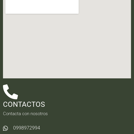
CONTACTOS
Contacta con nosotros
0998972994