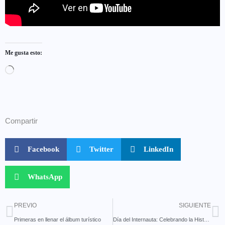
Me gusta esto:
Compartir
Facebook
Twitter
LinkedIn
WhatsApp
PREVIO
SIGUIENTE
Primeras en llenar el álbum turístico
Día del Internauta: Celebrando la Historia de la Web