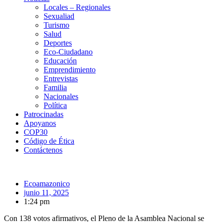
Locales – Regionales
Sexualiad
Turismo
Salud
Deportes
Eco-Ciudadano
Educación
Emprendimiento
Entrevistas
Familia
Nacionales
Política
Patrocinadas
Apoyanos
COP30
Código de Ética
Contáctenos
Ecoamazonico
junio 11, 2025
1:24 pm
Con 138 votos afirmativos, el Pleno de la Asamblea Nacional se