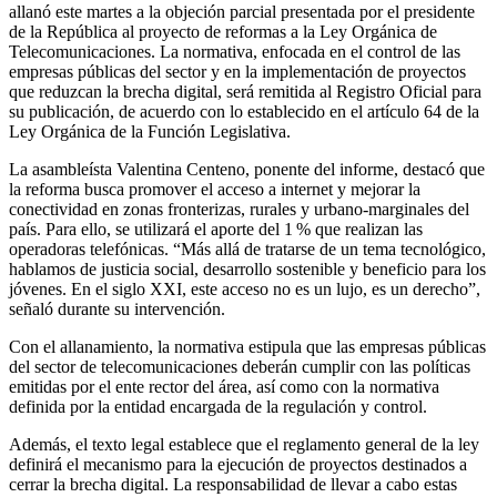
allanó este martes a la objeción parcial presentada por el presidente
de la República al proyecto de reformas a la Ley Orgánica de
Telecomunicaciones. La normativa, enfocada en el control de las
empresas públicas del sector y en la implementación de proyectos
que reduzcan la brecha digital, será remitida al Registro Oficial para
su publicación, de acuerdo con lo establecido en el artículo 64 de la
Ley Orgánica de la Función Legislativa.
La asambleísta Valentina Centeno, ponente del informe, destacó que
la reforma busca promover el acceso a internet y mejorar la
conectividad en zonas fronterizas, rurales y urbano-marginales del
país. Para ello, se utilizará el aporte del 1 % que realizan las
operadoras telefónicas. “Más allá de tratarse de un tema tecnológico,
hablamos de justicia social, desarrollo sostenible y beneficio para los
jóvenes. En el siglo XXI, este acceso no es un lujo, es un derecho”,
señaló durante su intervención.
Con el allanamiento, la normativa estipula que las empresas públicas
del sector de telecomunicaciones deberán cumplir con las políticas
emitidas por el ente rector del área, así como con la normativa
definida por la entidad encargada de la regulación y control.
Además, el texto legal establece que el reglamento general de la ley
definirá el mecanismo para la ejecución de proyectos destinados a
cerrar la brecha digital. La responsabilidad de llevar a cabo estas