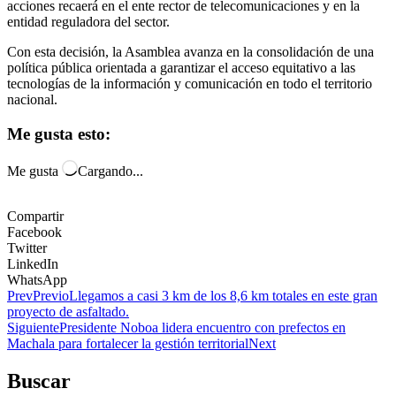
acciones recaerá en el ente rector de telecomunicaciones y en la
entidad reguladora del sector.
Con esta decisión, la Asamblea avanza en la consolidación de una
política pública orientada a garantizar el acceso equitativo a las
tecnologías de la información y comunicación en todo el territorio
nacional.
Me gusta esto:
Me gusta
Cargando...
Compartir
Facebook
Twitter
LinkedIn
WhatsApp
Prev
Previo
Llegamos a casi 3 km de los 8,6 km totales en este gran
proyecto de asfaltado.
Siguiente
Presidente Noboa lidera encuentro con prefectos en
Machala para fortalecer la gestión territorial
Next
Buscar