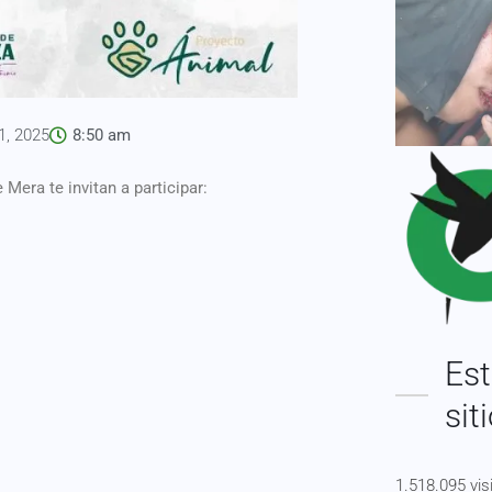
1, 2025
8:50 am
Mera te invitan a participar:
Est
sit
1.518.095 vis