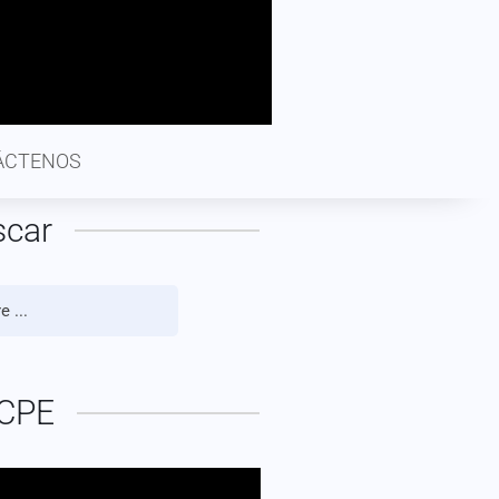
ÁCTENOS
scar
CPE