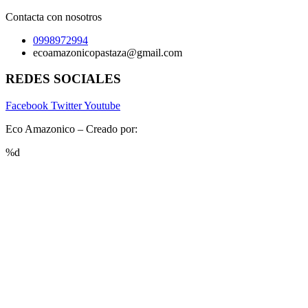
Contacta con nosotros
0998972994
ecoamazonicopastaza@gmail.com
REDES SOCIALES
Facebook
Twitter
Youtube
Eco Amazonico – Creado por:
www.luchohero.com
%d