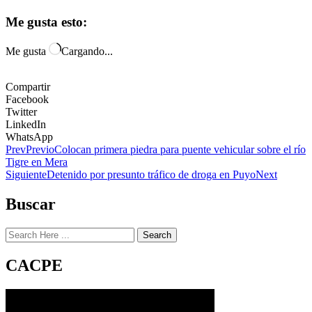
Me gusta esto:
Me gusta
Cargando...
Compartir
Facebook
Twitter
LinkedIn
WhatsApp
Prev
Previo
Colocan primera piedra para puente vehicular sobre el río
Tigre en Mera
Siguiente
Detenido por presunto tráfico de droga en Puyo
Next
Buscar
Search
CACPE