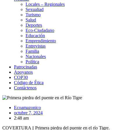
Locales – Regionales
Sexualiad
Turismo
Salud
Deportes
Eco-Ciudadano
Educación
Emprendimiento
Entrevistas
Familia
Nacionales
Política
Patrocinadas
Apoyanos
COP30
Código de Ética
Contáctenos
Ecoamazonico
octubre 7, 2024
2:48 am
COVERTURA || Primera piedra del puente en el río Tigre.