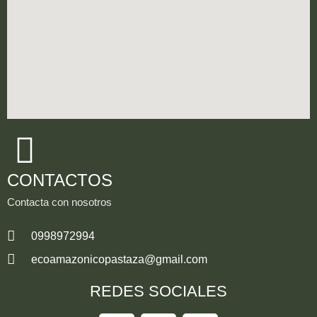
CONTACTOS
Contacta con nosotros
0998972994
ecoamazonicopastaza@gmail.com
REDES SOCIALES