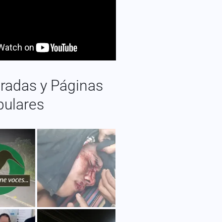
radas y Páginas
pulares