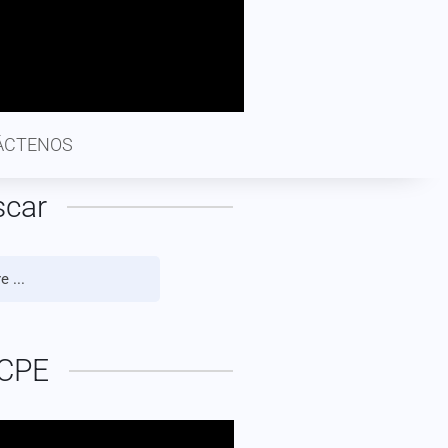
ÁCTENOS
scar
CPE