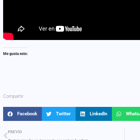
Me gusta esto:
Compartir
Facebook
Twitter
LinkedIn
Whats
PREVIO