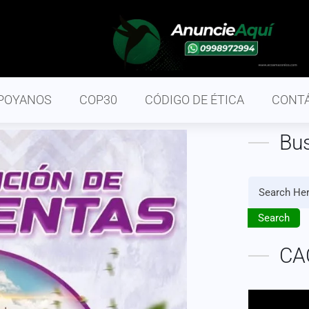
POYANOS
COP30
CÓDIGO DE ÉTICA
CONT
Bu
Search
CA