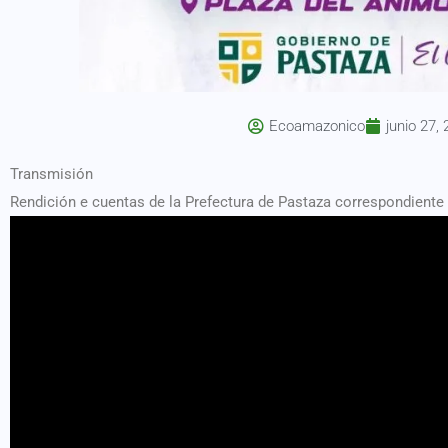
Ecoamazonico
junio 27,
Transmisión
Rendición e cuentas de la Prefectura de Pastaza correspondiente