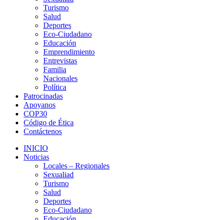
Turismo
Salud
Deportes
Eco-Ciudadano
Educación
Emprendimiento
Entrevistas
Familia
Nacionales
Política
Patrocinadas
Apoyanos
COP30
Código de Ética
Contáctenos
INICIO
Noticias
Locales – Regionales
Sexualiad
Turismo
Salud
Deportes
Eco-Ciudadano
Educación