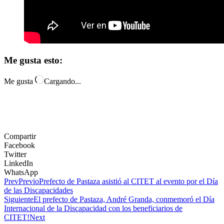
Me gusta esto:
Me gusta
Cargando...
Compartir
Facebook
Twitter
LinkedIn
WhatsApp
Prev
Previo
Prefecto de Pastaza asistió al CITET al evento por el Día
de las Discapacidades
Siguiente
El prefecto de Pastaza, André Granda, conmemoró el Día
Internacional de la Discapacidad con los beneficiarios de
CITET!
Next