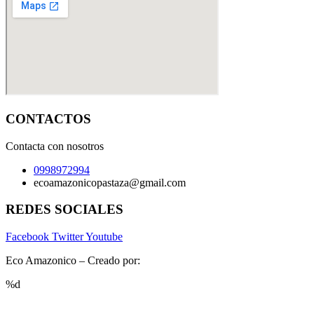
CONTACTOS
Contacta con nosotros
0998972994
ecoamazonicopastaza@gmail.com
REDES SOCIALES
Facebook
Twitter
Youtube
Eco Amazonico – Creado por:
www.luchohero.com
%d