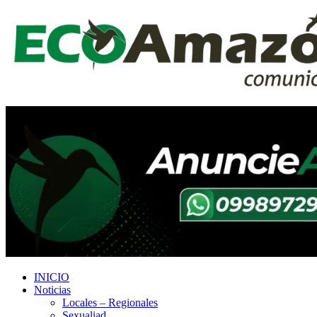
INICIO
Noticias
Locales – Regionales
Sexualiad