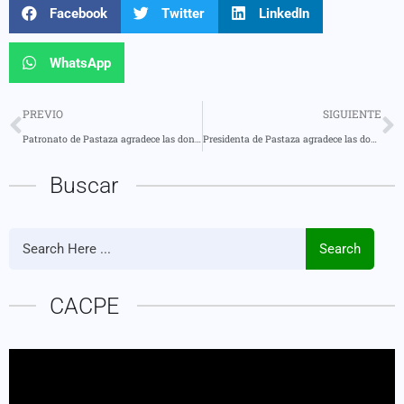
Facebook
Twitter
LinkedIn
WhatsApp
PREVIO
SIGUIENTE
Patronato de Pastaza agradece las donaciones recibidas
Presidenta de Pastaza agradece las donaciones para la campaña Navideña
Buscar
Search
CACPE