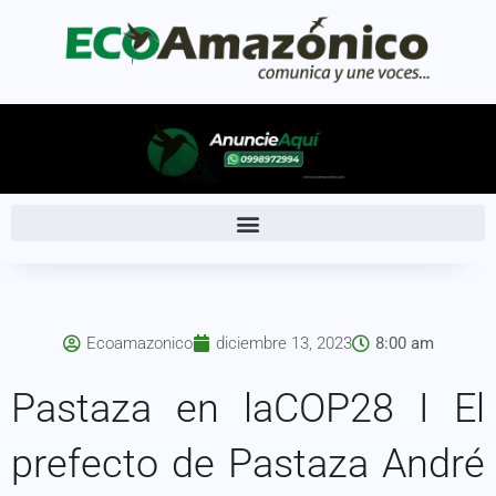
Ecoamazonico
diciembre 13, 2023
8:00 am
Pastaza en laCOP28 I El
prefecto de Pastaza André