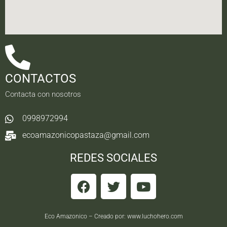
CONTACTOS
Contacta con nosotros
0998972994
ecoamazonicopastaza@gmail.com
REDES SOCIALES
Eco Amazonico – Creado por:
www.luchohero.com