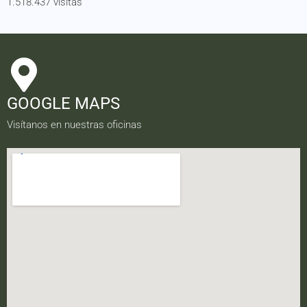
1.518.437 visitas
GOOGLE MAPS
Visítanos en nuestras oficinas