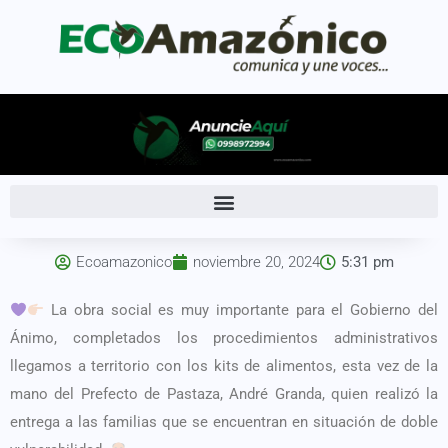
Ecoamazonico
noviembre 20, 2024
5:31 pm
La obra social es muy importante para el Gobierno del
Ánimo, completados los procedimientos administrativos
llegamos a territorio con los kits de alimentos, esta vez de la
mano del Prefecto de Pastaza, André Granda, quien realizó la
entrega a las familias que se encuentran en situación de doble