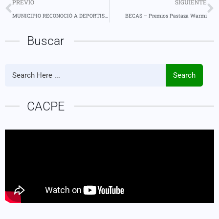
PREVIO
SIGUIENTE
MUNICIPIO RECONOCIÓ A DEPORTISTAS ESPECIALES DESTACADOS
BECAS – Premios Pastaza Warmi
Buscar
Search
CACPE