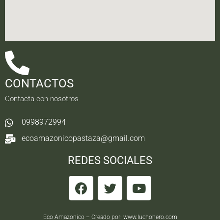
CONTACTOS
Contacta con nosotros
0998972994
ecoamazonicopastaza@gmail.com
REDES SOCIALES
Eco Amazonico – Creado por:
www.luchohero.com