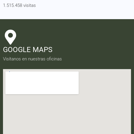
1.515.458 visitas
GOOGLE MAPS
Visítanos en nuestras oficinas