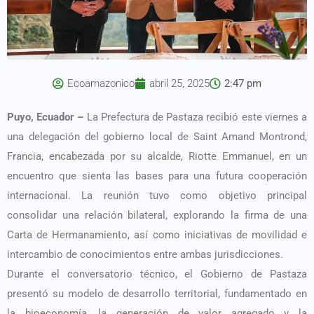
Ecoamazonico
abril 25, 2025
2:47 pm
Puyo, Ecuador –
La Prefectura de Pastaza recibió este viernes a
una delegación del gobierno local de Saint Amand Montrond,
Francia, encabezada por su alcalde, Riotte Emmanuel, en un
encuentro que sienta las bases para una futura cooperación
internacional. La reunión tuvo como objetivo principal
consolidar una relación bilateral, explorando la firma de una
Carta de Hermanamiento, así como iniciativas de movilidad e
intercambio de conocimientos entre ambas jurisdicciones.
Durante el conversatorio técnico, el Gobierno de Pastaza
presentó su modelo de desarrollo territorial, fundamentado en
la bioeconomía, la generación de valor agregado y la