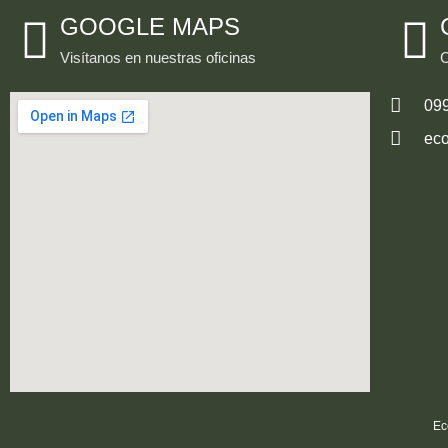
GOOGLE MAPS
Visítanos en nuestras oficinas
C
09
ec
Ec