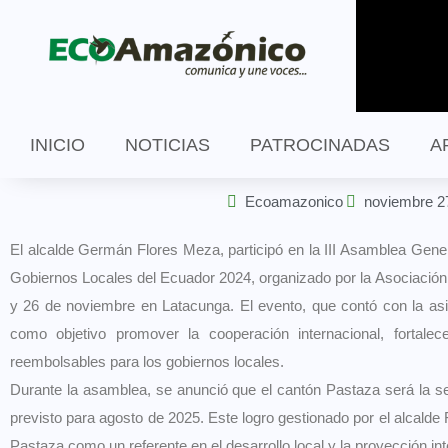
INICIO
NOTICIAS
PATROCINADAS
A
Ecoamazonico
noviembre 2
El alcalde Germán Flores Meza, participó en la III Asamblea Gene
Gobiernos Locales del Ecuador 2024, organizado por la Asociación
y 26 de noviembre en Latacunga. El evento, que contó con la asi
como objetivo promover la cooperación internacional, fortalec
reembolsables para los gobiernos locales.
Durante la asamblea, se anunció que el cantón Pastaza será la se
previsto para agosto de 2025. Este logro gestionado por el alcalde
Pastaza como un referente en el desarrollo local y la proyección int