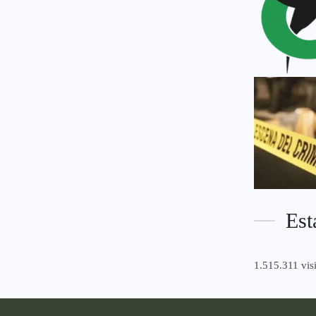
Est
1.515.311 visi