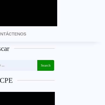
NTÁCTENOS
car
Search
CPE