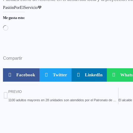
PasiónPorElServicio💙
Me gusta esto:
Compartir
Facebook
Twitter
LinkedIn
What
PREVIO
1100 adultos mayores en 28 unidades son atendidos por el Patronato de Pastaza