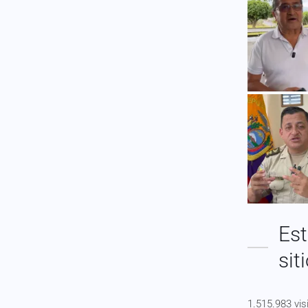
Est
sit
1.515.983 vis