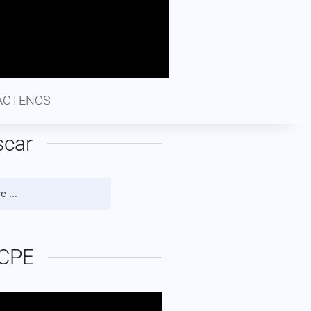
ÁCTENOS
scar
CPE