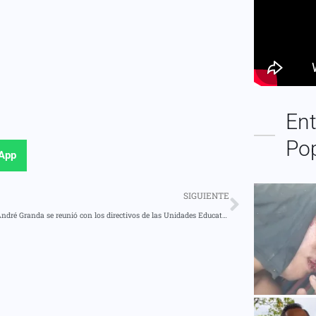
Ent
Po
App
SIGUIENTE
Prefecto André Granda se reunió con los directivos de las Unidades Educativas