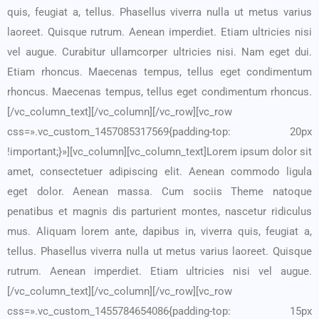
quis, feugiat a, tellus. Phasellus viverra nulla ut metus varius
laoreet. Quisque rutrum. Aenean imperdiet. Etiam ultricies nisi
vel augue. Curabitur ullamcorper ultricies nisi. Nam eget dui.
Etiam rhoncus. Maecenas tempus, tellus eget condimentum
rhoncus. Maecenas tempus, tellus eget condimentum rhoncus.
[/vc_column_text][/vc_column][/vc_row][vc_row
css=».vc_custom_1457085317569{padding-top: 20px
!important;}»][vc_column][vc_column_text]Lorem ipsum dolor sit
amet, consectetuer adipiscing elit. Aenean commodo ligula
eget dolor. Aenean massa. Cum sociis Theme natoque
penatibus et magnis dis parturient montes, nascetur ridiculus
mus. Aliquam lorem ante, dapibus in, viverra quis, feugiat a,
tellus. Phasellus viverra nulla ut metus varius laoreet. Quisque
rutrum. Aenean imperdiet. Etiam ultricies nisi vel augue.
[/vc_column_text][/vc_column][/vc_row][vc_row
css=».vc_custom_1455784654086{padding-top: 15px