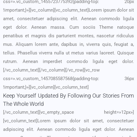
css=».vc_custom_1455723775392{padding-top: 20px
!important;}»][vc_column][vc_column_text]Lorem ipsum dolor sit
amet, consectetuer adipiscing elit. Aenean commodo ligula
eget dolor. Aenean massa. Cum sociis Theme natoque
penatibus et magnis dis parturient montes, nascetur ridiculus
mus. Aliquam lorem ante, dapibus in, viverra quis, feugiat a,
tellus. Phasellus viverra nulla ut metus varius laoreet. Quisque
rutrum. Aenean imperdiet commodo ligula eget dolor.
[/vc_column_text][/vc_column][/vc_row][vc_row
css=».vc_custom_1457085587568{padding-top: 36px
!important;}»][vc_column][vc_column_text]
Keep Yourself Updated By Following Our Stories From
The Whole World
[/vc_column_text][vc_empty_space height=»12px»]
[vc_column_text]Lorem ipsum dolor sit amet, consectetuer
adipiscing elit. Aenean commodo ligula eget dolor. Aenean