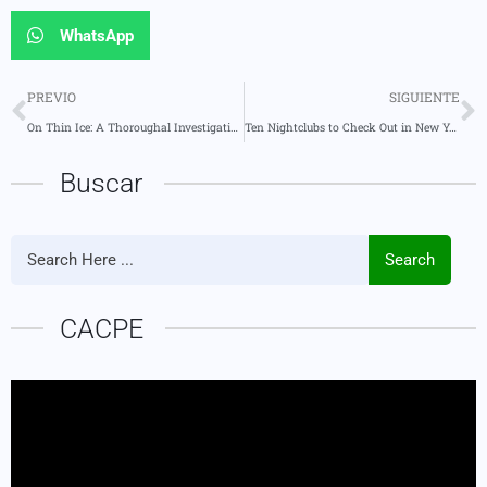
WhatsApp
PREVIO
SIGUIENTE
On Thin Ice: A Thoroughal Investigation into Climate Change
Ten Nightclubs to Check Out in New York
Buscar
Search
CACPE