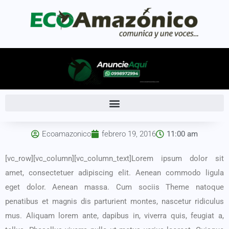
Ecoamazonico
febrero 19, 2016
11:00 am
[vc_row][vc_column][vc_column_text]Lorem ipsum dolor sit
amet, consectetuer adipiscing elit. Aenean commodo ligula
eget dolor. Aenean massa. Cum sociis Theme natoque
penatibus et magnis dis parturient montes, nascetur ridiculus
mus. Aliquam lorem ante, dapibus in, viverra quis, feugiat a,