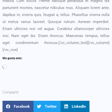
massa. Cum sociis Theme natoque penatibus et magnis dis
parturient montes, nascetur ridiculus mus. Aliquam lorem ante,
dapibus in, viverra quis, feugiat a, tellus. Phasellus viverra nulla
ut metus varius laoreet. Quisque rutrum. Aenean imperdiet.
Etiam ultricies nisi vel augue. Curabitur ullamcorper ultricies
nisi. Nam eget dui. Etiam rhoncus. Maecenas tempus, tellus
eget condimentum rhoncus.[/vc_column_text][/vc_column]
[/vc_row]
Me gusta esto:
Compartir
Facebook
Twitter
LinkedIn