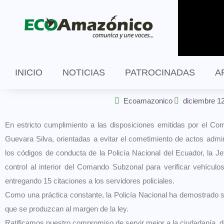
INICIO
NOTICIAS
PATROCINADAS
A
Ecoamazonico
diciembre 1
En estricto cumplimiento a las disposiciones emitidas por el Co
Guevara Silva, orientadas a evitar el cometimiento de actos admin
los códigos de conducta de la Policía Nacional del Ecuador, la Jef
control al interior del Comando Subzonal para verificar vehículos
entregando 15 citaciones a los servidores policiales.
Como una práctica constante, la Policía Nacional ha demostrado s
que se produzcan al margen de la ley.
Ratificamos nuestro compromiso de servir mejor a la ciudadanía, 