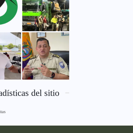
adísticas del sitio
itas