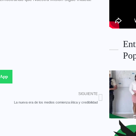
Ent
Pop
sApp
SIGUIENTE
La nueva era de los medios comienza:ética y credibilidad