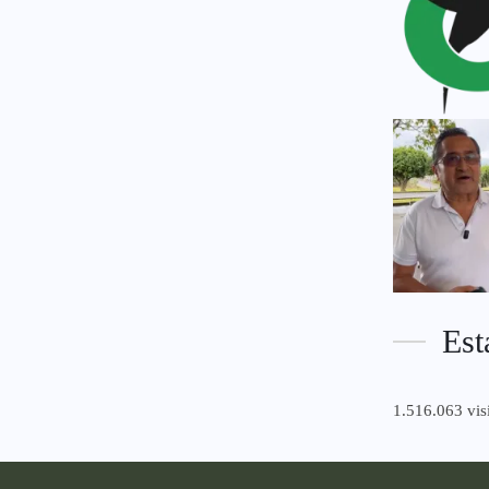
Est
1.516.063 vis