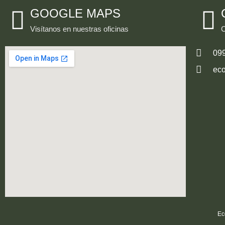
GOOGLE MAPS
Visítanos en nuestras oficinas
C
09
ec
Ec