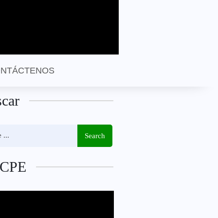
NTÁCTENOS
car
Search
CPE