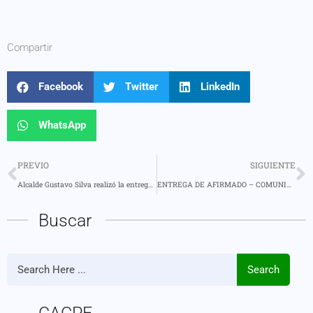
Compartir
Facebook
Twitter
LinkedIn
WhatsApp
PREVIO
SIGUIENTE
Alcalde Gustavo Silva realizó la entrega del proyecto Construcción de la planta de tratamiento de agua potable Madre Tierra
ENTREGA DE AFIRMADO – COMUNIDAD DON BOSCO, PARROQUIA SIMÓN BOLIVAR.
Buscar
Search