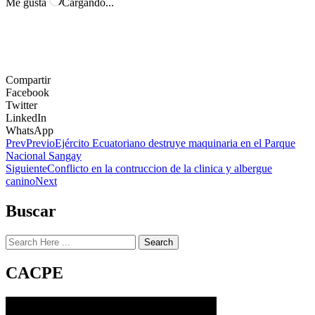
Me gusta
Cargando...
Compartir
Facebook
Twitter
LinkedIn
WhatsApp
Prev
Previo
Ejército Ecuatoriano destruye maquinaria en el Parque
Nacional Sangay
Siguiente
Conflicto en la contruccion de la clinica y albergue
canino
Next
Buscar
Search
CACPE