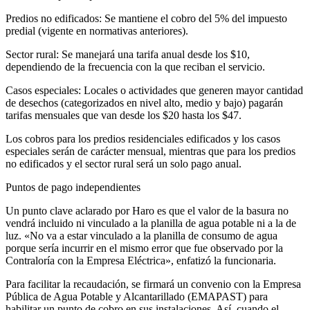
Predios no edificados: Se mantiene el cobro del 5% del impuesto
predial (vigente en normativas anteriores).
Sector rural: Se manejará una tarifa anual desde los $10,
dependiendo de la frecuencia con la que reciban el servicio.
Casos especiales: Locales o actividades que generen mayor cantidad
de desechos (categorizados en nivel alto, medio y bajo) pagarán
tarifas mensuales que van desde los $20 hasta los $47.
Los cobros para los predios residenciales edificados y los casos
especiales serán de carácter mensual, mientras que para los predios
no edificados y el sector rural será un solo pago anual.
Puntos de pago independientes
Un punto clave aclarado por Haro es que el valor de la basura no
vendrá incluido ni vinculado a la planilla de agua potable ni a la de
luz. «No va a estar vinculado a la planilla de consumo de agua
porque sería incurrir en el mismo error que fue observado por la
Contraloría con la Empresa Eléctrica», enfatizó la funcionaria.
Para facilitar la recaudación, se firmará un convenio con la Empresa
Pública de Agua Potable y Alcantarillado (EMAPAST) para
habilitar un punto de cobro en sus instalaciones. Así, cuando el