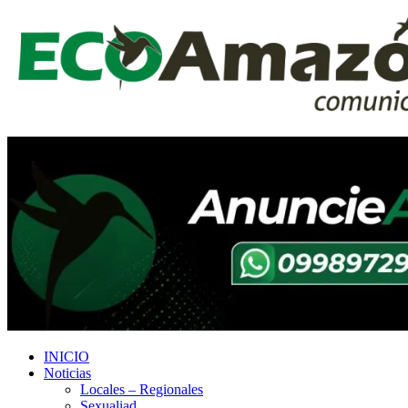
INICIO
Noticias
Locales – Regionales
Sexualiad