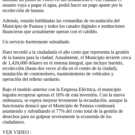
usuario vaya a pagar el agua, podrá hacer un pago aparte por la
recolección de basura.
Además, estarán habilitadas las ventanillas de recaudación del
Municipio de Pastaza y todos los canales digitales e instituciones
financieras que actualmente operan con el cabildo.
Un servicio fuertemente subsidiado
Haro recordó a la ciudadanía el alto costo que representa la gestión
de la basura para la ciudad. Anualmente, el Municipio invierte cerca
de 1,426,000 dólares en el sistema integral, que incluye barrido,
recolección (hasta dos veces al día en el centro de la ciudad),
instalación de contenedores, mantenimiento de vehículos y
operación del relleno sanitario.
Bajo el modelo anterior con la Empresa Eléctrica, el municipio
lograba recuperar apenas el 16% de esta inversión. Con la nueva
ordenanza, se espera mejorar levemente la recaudación, aunque la
funcionaria destacó que el Municipio de Pastaza continuará
asumiendo y subsidiando el 77% del costo total de la gestión de
desechos para no golpear severamente la economía de los
ciudadanos.
VER VIDEO :