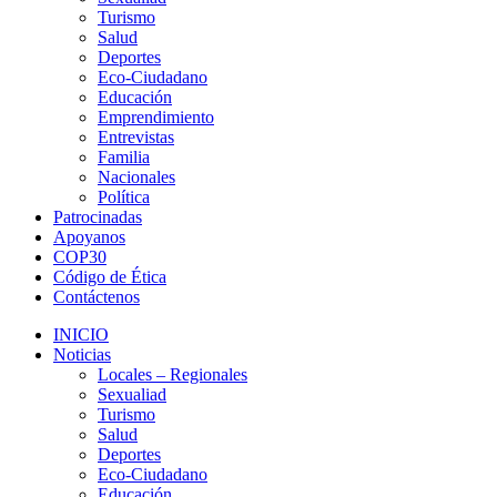
Turismo
Salud
Deportes
Eco-Ciudadano
Educación
Emprendimiento
Entrevistas
Familia
Nacionales
Política
Patrocinadas
Apoyanos
COP30
Código de Ética
Contáctenos
INICIO
Noticias
Locales – Regionales
Sexualiad
Turismo
Salud
Deportes
Eco-Ciudadano
Educación