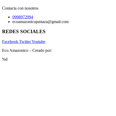
Contacta con nosotros
0998972994
ecoamazonicopastaza@gmail.com
REDES SOCIALES
Facebook
Twitter
Youtube
Eco Amazonico – Creado por:
www.luchohero.com
%d