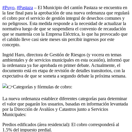
#Puyo
,
#Pastaza
– El Municipio del cantón Pastaza se encuentra en
la fase final para la aprobación de una nueva ordenanza que regulará
el cobro por el servicio de gestión integral de desechos comunes y
no peligrosos. Esta medida responde a la necesidad de actualizar la
normativa luego de que se suspendiera el convenio de recaudación
que se mantenía con la Empresa Eléctrica, lo que ha provocado que
el cabildo lleve casi siete meses sin percibir ingresos por este
concepto.
Ingrid Haro, directora de Gestión de Riesgos (y vocera en temas
ambientales y de servicios municipales en esta ocasión), informó que
la ordenanza ya fue aprobada en primer debate. Actualmente, el
documento está en etapa de revisión de detalles transitorios, con la
expectativa de que se someta a segundo debate la próxima semana.
Categorías y fórmulas de cobro:
La nueva ordenanza establece diferentes categorías para determinar
el valor que pagarán los usuarios, basadas en información levantada
por la Dirección de Avalúos y Catastros junto a Servicios
Municipales:
Predios edificados (área residencial): El cobro corresponderá al
1.5% del impuesto predial.