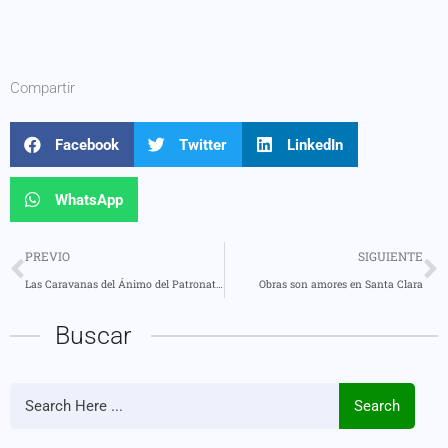
Compartir
Facebook
Twitter
LinkedIn
WhatsApp
PREVIO
SIGUIENTE
Las Caravanas del Ánimo del Patronato de Pastaza llegan a las comunidades con alegría y diversión
Obras son amores en Santa Clara
Buscar
Search