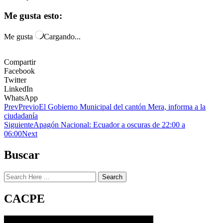
Me gusta esto:
Me gusta
Cargando...
Compartir
Facebook
Twitter
LinkedIn
WhatsApp
Prev
Previo
El Gobierno Municipal del cantón Mera, informa a la
ciudadanía
Siguiente
Apagón Nacional: Ecuador a oscuras de 22:00 a
06:00
Next
Buscar
Search
CACPE