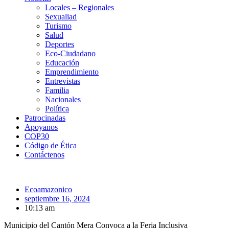
Locales – Regionales
Sexualiad
Turismo
Salud
Deportes
Eco-Ciudadano
Educación
Emprendimiento
Entrevistas
Familia
Nacionales
Política
Patrocinadas
Apoyanos
COP30
Código de Ética
Contáctenos
Ecoamazonico
septiembre 16, 2024
10:13 am
Municipio del Cantón Mera Convoca a la Feria Inclusiva