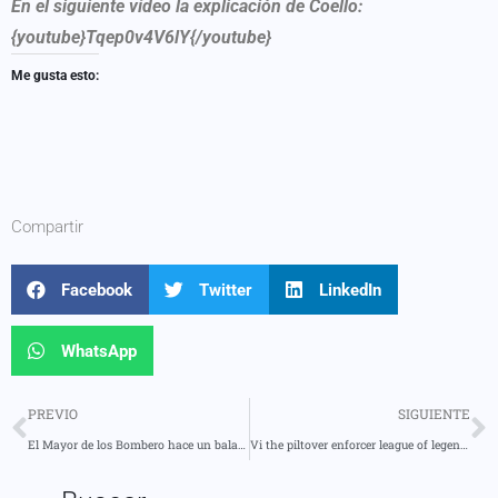
En el siguiente vídeo la explicación de Coello:
{youtube}Tqep0v4V6lY{/youtube}
Me gusta esto:
Compartir
Facebook
Twitter
LinkedIn
WhatsApp
PREVIO
SIGUIENTE
El Mayor de los Bombero hace un balance del feriado
Vi the piltover enforcer league of legends