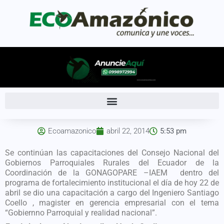
Ecoamazonico
abril 22, 2014
5:53 pm
Se continúan las capacitaciones del Consejo Nacional del
Gobiernos Parroquiales Rurales del Ecuador de la
Coordinación de la GONAGOPARE –IAEM dentro del
programa de fortalecimiento institucional el día de hoy 22 de
abril se dio una capacitación a cargo del Ingeniero Santiago
Coello , magister en gerencia empresarial con el tema
“Gobiernno Parroquial y realidad nacional”.