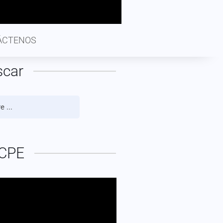
ÁCTENOS
scar
CPE