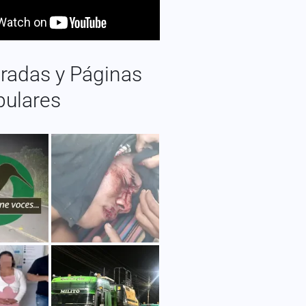
radas y Páginas
pulares