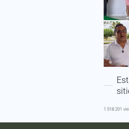
Est
sit
1.518.201 vis