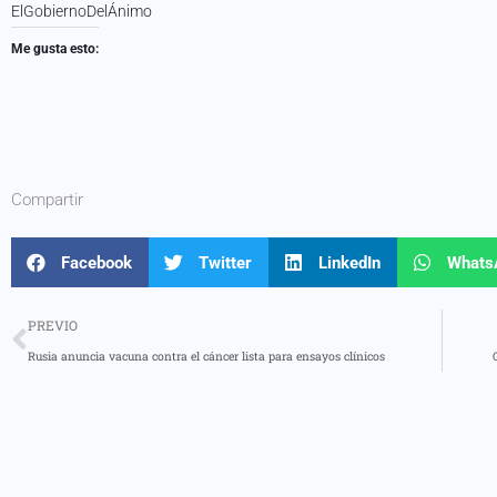
ElGobiernoDelÁnimo
Me gusta esto:
Compartir
Facebook
Twitter
LinkedIn
Whats
PREVIO
Rusia anuncia vacuna contra el cáncer lista para ensayos clínicos