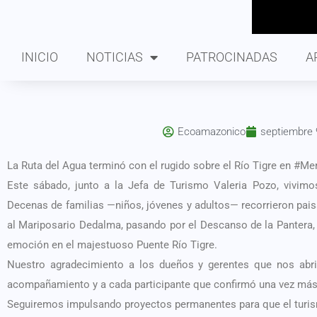
INICIO
NOTICIAS
PATROCINADAS
A
Ecoamazonico
septiembre 
La Ruta del Agua terminó con el rugido sobre el Río Tigre en #Me
Este sábado, junto a la Jefa de Turismo Valeria Pozo, vivimos
Decenas de familias —niños, jóvenes y adultos— recorrieron pai
al Mariposario Dedalma, pasando por el Descanso de la Pantera, 
emoción en el majestuoso Puente Río Tigre.
Nuestro agradecimiento a los dueños y gerentes que nos abrie
acompañamiento y a cada participante que confirmó una vez más 
Seguiremos impulsando proyectos permanentes para que el turismo