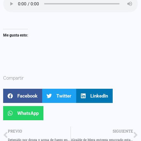
Me gusta esto:
Compartir
Facebook
Twitter
LinkedIn
WhatsApp
PREVIO
SIGUIENTE
Detenido por droga y arma de fuego en Puyo
Alcalde de Mera entrega renovado estadio a la comunidad de Paushiyacu