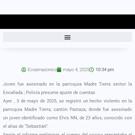
Ecoamazonico
mayo 4, 2025
10:34 pm
Joven fue asesinado en la parroquia Madre Tierra sector la
Encañada ; Policía presume ajuste de cuentas
Ayer , 3 de mayo de 2025, se registró un hecho violento en la
parroquia Madre Tierra, cantón Pastaza, donde fue asesinado
un joven identificado como Elvis NN, de 23 años, conocido con
el alias de “Sebastián”.
Según el informe preliminar, el cuerpo del occiso presentaba al