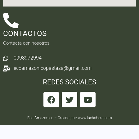
CONTACTOS
Contacta con nosotros
0998972994
ecoamazonicopastaza@gmail.com
REDES SOCIALES
Eco Amazonico – Creado por:
www.luchohero.com