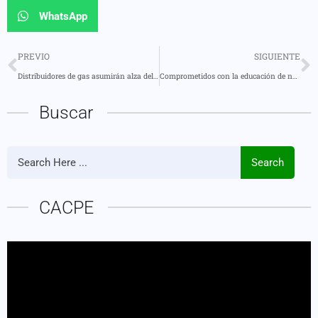
WhatsApp
PREVIO
SIGUIENTE
Distribuidores de gas asumirán alza del diésel para no afectar al consumidor
Comprometidos con la educación de nuestros niños de los CDI . Mera
Buscar
Search
CACPE