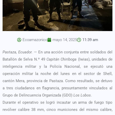
Ecoamazonico
mayo 14, 2025
11:39 am
Pastaza, Ecuador.
— En una acción conjunta entre soldados del
Batallón de Selva N.º 49
Capitán Chiriboga
(Iwias), unidades de
inteligencia militar y la Policía Nacional, se ejecutó una
operación militar la noche del lunes en el sector de Shell,
cantón Mera, provincia de Pastaza. Como resultado, se detuvo
a tres ciudadanos en flagrancia, presuntamente vinculados al
Grupo de Delincuencia Organizada (GDO)
Los Lobos
.
Durante el operativo se logró incautar un arma de fuego tipo
revólver calibre 38 mm, cinco municiones del mismo calibre,