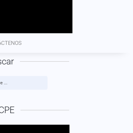
ÁCTENOS
scar
CPE