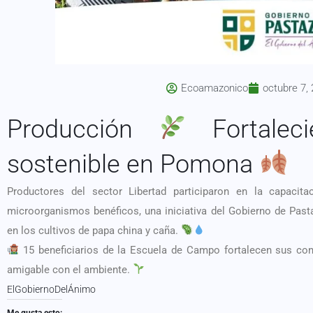
Ecoamazonico
octubre 7,
Producción
Fortaleci
sostenible en Pomona
Productores del sector Libertad participaron en la capacita
microorganismos benéficos, una iniciativa del Gobierno de Pas
en los cultivos de papa china y caña.
15 beneficiarios de la Escuela de Campo fortalecen sus co
amigable con el ambiente.
ElGobiernoDelÁnimo
Me gusta esto: