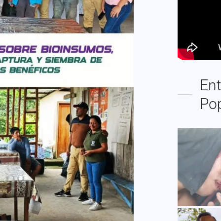
Ent
Po