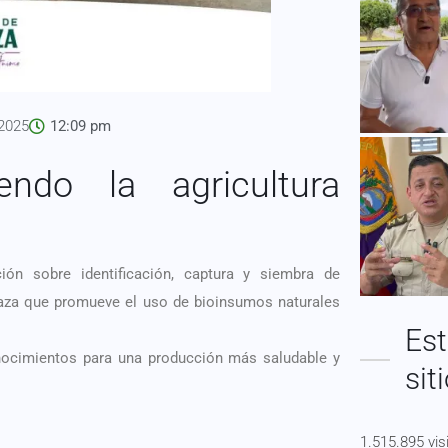
 2025
12:09 pm
endo la agricultura
ción sobre identificación, captura y siembra de
taza que promueve el uso de bioinsumos naturales
Est
nocimientos para una producción más saludable y
sit
1.515.895 vis