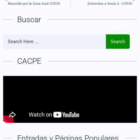
Recorrido por la Zona Azul-COP30
Entrevista a Sonia S. -COP30
Buscar
Search
CACPE
Entradas y Páginas Populares