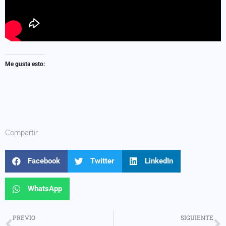
Me gusta esto:
Compartir
Facebook
Twitter
LinkedIn
WhatsApp
PREVIO
SIGUIENTE