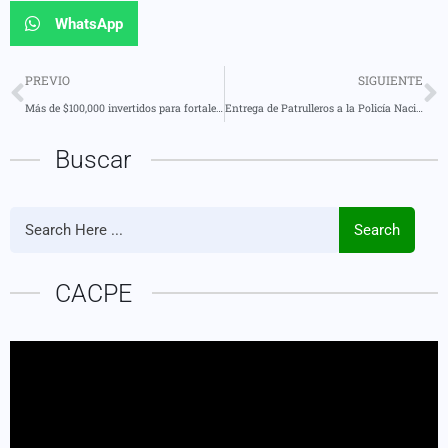
WhatsApp
PREVIO
SIGUIENTE
Más de $100,000 invertidos para fortalecer a los emprendedores de Pastaza.
Entrega de Patrulleros a la Policía Nacional de Pastaza
Buscar
Search
CACPE