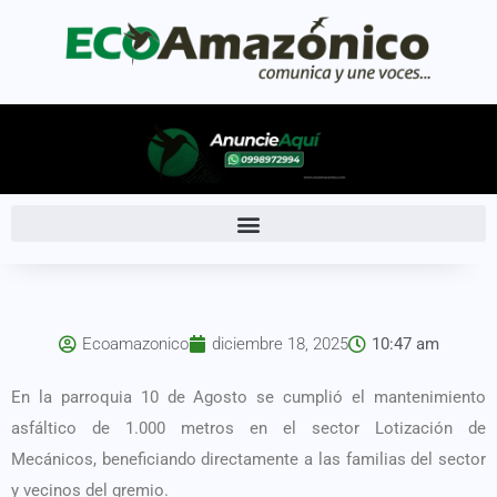
Ecoamazonico
diciembre 18, 2025
10:47 am
En la parroquia 10 de Agosto se cumplió el mantenimiento
asfáltico de 1.000 metros en el sector Lotización de
Mecánicos, beneficiando directamente a las familias del sector
y vecinos del gremio.