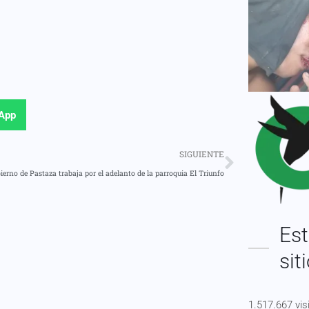
App
SIGUIENTE
ierno de Pastaza trabaja por el adelanto de la parroquia El Triunfo
Est
sit
1.517.667 vis