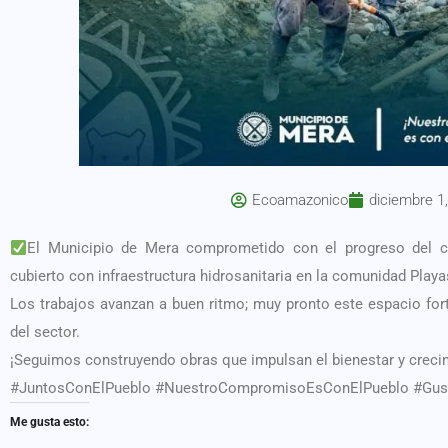
Ecoamazonico
diciembre 1
El Municipio de Mera comprometido con el progreso del c
cubierto con infraestructura hidrosanitaria en la comunidad Playa
Los trabajos avanzan a buen ritmo; muy pronto este espacio fortal
del sector.
¡Seguimos construyendo obras que impulsan el bienestar y crec
#JuntosConElPueblo #NuestroCompromisoEsConElPueblo #Gust
Me gusta esto: