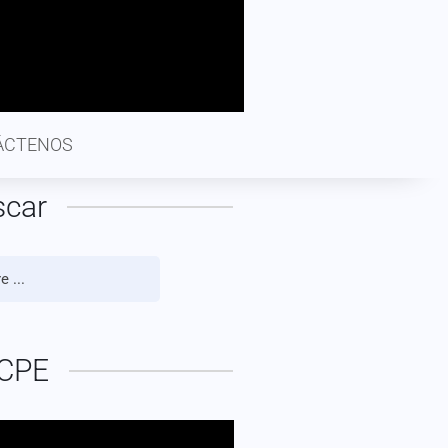
ÁCTENOS
scar
CPE