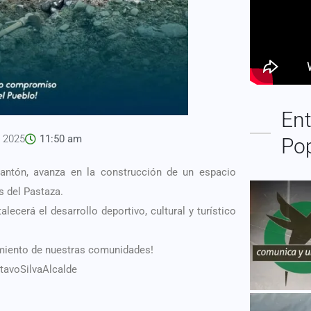
Ent
, 2025
11:50 am
Po
antón, avanza en la construcción de un espacio
s del Pastaza.
ecerá el desarrollo deportivo, cultural y turístico
imiento de nuestras comunidades!
avoSilvaAlcalde