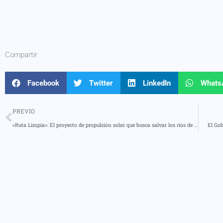
Compartir
Facebook
Twitter
LinkedIn
Whats
PREVIO
«Ruta Limpia»: El proyecto de propulsión solar que busca salvar los ríos de la Amazonía
El Gob