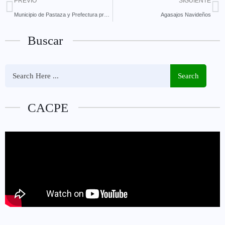
PREVIO
SIGUIENTE
Municipio de Pastaza y Prefectura preparan fiesta de Navidad y Fin de Año
Agasajos Navideños
Buscar
Search
CACPE