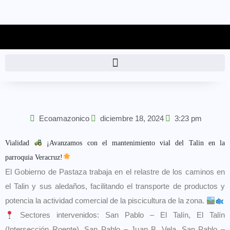
Ecoamazonico
diciembre 18, 2024
3:23 pm
Vialidad
¡Avanzamos con el mantenimiento vial del Talin en la
parroquia Veracruz!
El Gobierno de Pastaza trabaja en el relastre de los caminos en
el Talin y sus aledaños, facilitando el transporte de productos y
potencia la actividad comercial de la piscicultura de la zona.
Sectores intervenidos: San Pablo – El Talín, El Talín
(Intersección Roente), San Pablo – Juan B. Vela, San Pablo –