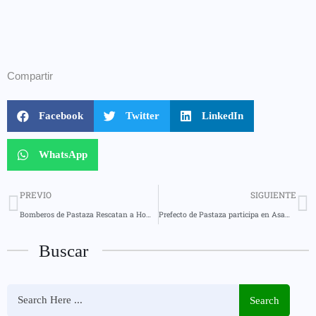
Compartir
Facebook
Twitter
LinkedIn
WhatsApp
PREVIO
SIGUIENTE
Bomberos de Pastaza Rescatan a Hombre Perdido
Prefecto de Pastaza participa en Asamblea General de la Mancomunidad de Gobiernos Provinciales de la Zona Centro
Buscar
Search