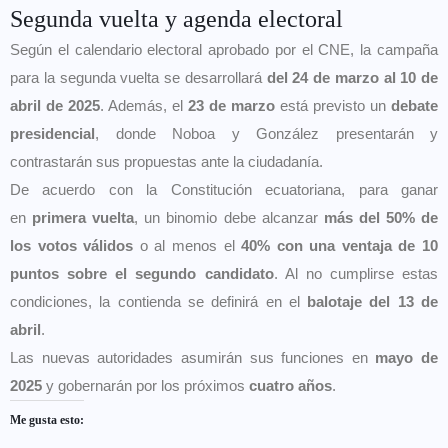
Segunda vuelta y agenda electoral
Según el calendario electoral aprobado por el CNE, la campaña
para la segunda vuelta se desarrollará
del 24 de marzo al 10 de
abril de 2025
. Además, el
23 de marzo
está previsto un
debate
presidencial
, donde Noboa y González presentarán y
contrastarán sus propuestas ante la ciudadanía.
De acuerdo con la Constitución ecuatoriana, para ganar
en
primera vuelta
, un binomio debe alcanzar
más del 50% de
los votos válidos
o al menos el
40% con una ventaja de 10
puntos sobre el segundo candidato
. Al no cumplirse estas
condiciones, la contienda se definirá en el
balotaje del 13 de
abril
.
Las nuevas autoridades asumirán sus funciones en
mayo de
2025
y gobernarán por los próximos
cuatro años
.
Me gusta esto: