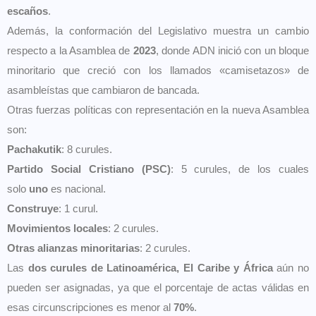
escaños
.
Además, la conformación del Legislativo muestra un cambio
respecto a la Asamblea de
2023
, donde ADN inició con un bloque
minoritario que creció con los llamados «camisetazos» de
asambleístas que cambiaron de bancada.
Otras fuerzas políticas con representación en la nueva Asamblea
son:
Pachakutik
: 8 curules.
Partido Social Cristiano (PSC)
: 5 curules, de los cuales
solo
uno
es nacional.
Construye
: 1 curul.
Movimientos locales
: 2 curules.
Otras alianzas minoritarias
: 2 curules.
Las
dos curules de Latinoamérica, El Caribe y África
aún no
pueden ser asignadas, ya que el porcentaje de actas válidas en
esas circunscripciones es menor al
70%
.