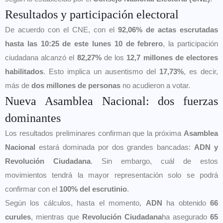
Resultados y participación electoral
De acuerdo con el CNE, con el
92,06% de actas escrutadas
hasta las 10:25 de este lunes 10 de febrero
, la participación
ciudadana alcanzó el
82,27%
de los
12,7 millones de electores
habilitados
. Esto implica un ausentismo del
17,73%
, es decir,
más de
dos millones de personas
no acudieron a votar.
Nueva Asamblea Nacional: dos fuerzas
dominantes
Los resultados preliminares confirman que la próxima
Asamblea
Nacional
estará dominada por dos grandes bancadas:
ADN y
Revolución Ciudadana
. Sin embargo, cuál de estos
movimientos tendrá la mayor representación solo se podrá
confirmar con el
100% del escrutinio
.
Según los cálculos, hasta el momento,
ADN
ha obtenido
66
curules
, mientras que
Revolución Ciudadana
ha asegurado
65