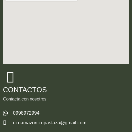
CONTACTOS
Contacta con nosotros
0998972994
ecoamazonicopastaza@gmail.com