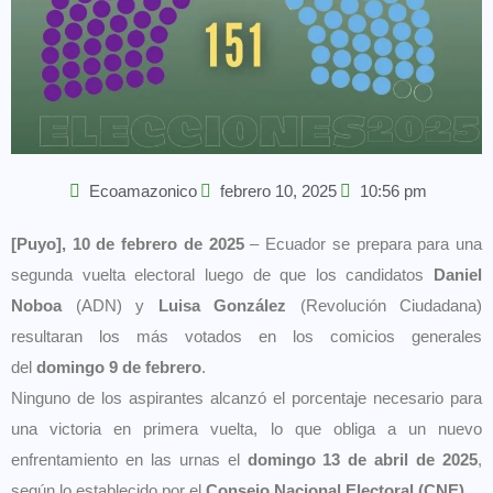
Ecoamazonico
febrero 10, 2025
10:56 pm
[Puyo], 10 de febrero de 2025
– Ecuador se prepara para una
segunda vuelta electoral luego de que los candidatos
Daniel
Noboa
(ADN) y
Luisa González
(Revolución Ciudadana)
resultaran los más votados en los comicios generales
del
domingo 9 de febrero
.
Ninguno de los aspirantes alcanzó el porcentaje necesario para
una victoria en primera vuelta, lo que obliga a un nuevo
enfrentamiento en las urnas el
domingo 13 de abril de 2025
,
según lo establecido por el
Consejo Nacional Electoral (CNE)
.