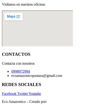
Visítanos en nuestras oficinas
CONTACTOS
Contacta con nosotros
0998972994
ecoamazonicopastaza@gmail.com
REDES SOCIALES
Facebook
Twitter
Youtube
Eco Amazonico – Creado por:
www.luchohero.com