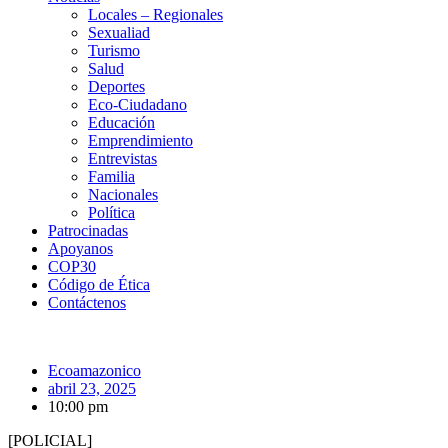
Locales – Regionales
Sexualiad
Turismo
Salud
Deportes
Eco-Ciudadano
Educación
Emprendimiento
Entrevistas
Familia
Nacionales
Política
Patrocinadas
Apoyanos
COP30
Código de Ética
Contáctenos
Ecoamazonico
abril 23, 2025
10:00 pm
[POLICIAL]