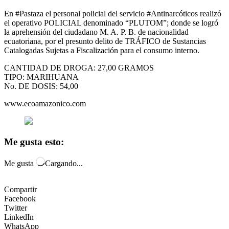
En #Pastaza el personal policial del servicio #Antinarcóticos realizó
el operativo POLICIAL denominado “PLUTOM”; donde se logró
la aprehensión del ciudadano M. A. P. B. de nacionalidad
ecuatoriana, por el presunto delito de TRÁFICO de Sustancias
Catalogadas Sujetas a Fiscalización para el consumo interno.
CANTIDAD DE DROGA: 27,00 GRAMOS
TIPO: MARIHUANA
No. DE DOSIS: 54,00
www.ecoamazonico.com
Me gusta esto:
Me gusta
Cargando...
Compartir
Facebook
Twitter
LinkedIn
WhatsApp