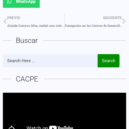
WhatsApp
PREVIO
SIGUIENTE
Alcalde Gustavo Silva, realizó una visita en la construcción del espacio cubierto de la comunidad Puyupungo
Fumigación en los Centros de Desarrollo Infantil
Buscar
Search
CACPE