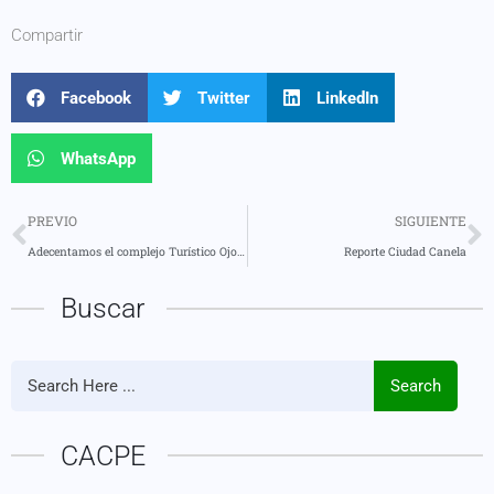
Compartir
Facebook
Twitter
LinkedIn
WhatsApp
PREVIO
SIGUIENTE
Adecentamos el complejo Turístico Ojo de Agua en Madre Tierra
Reporte Ciudad Canela
Buscar
Search
CACPE