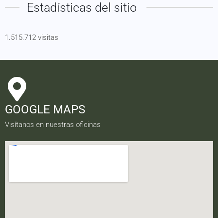
Estadísticas del sitio
1.515.712 visitas
GOOGLE MAPS
Visítanos en nuestras oficinas