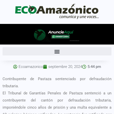
Ecoamazonico
septiembre 20, 2024
5:44 pm
Contribuyente de Pastaza sentenciado por defraudación
tributaria.
El Tribunal de Garantías Penales de Pastaza sentenció a un
contribuyente del cantón por defraudación tributaria,
imponiéndole cinco años de prisión y una multa equivalente a