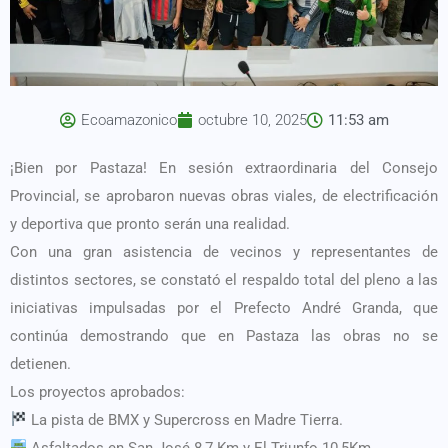
Ecoamazonico
octubre 10, 2025
11:53 am
¡Bien por Pastaza! En sesión extraordinaria del Consejo
Provincial, se aprobaron nuevas obras viales, de electrificación
y deportiva que pronto serán una realidad.
Con una gran asistencia de vecinos y representantes de
distintos sectores, se constató el respaldo total del pleno a las
iniciativas impulsadas por el Prefecto André Granda, que
continúa demostrando que en Pastaza las obras no se
detienen.
Los proyectos aprobados:
La pista de BMX y Supercross en Madre Tierra.
Asfaltados en San José 8,7 Km y El Triunfo 10,5Km.