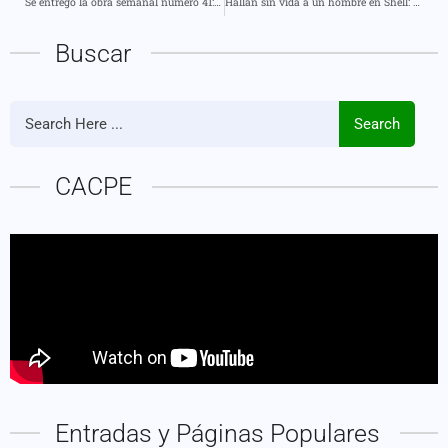
Se entregó la obra semanal número 41: la nueva vía afirmada de 1.200 metros en la parroquia San José.
Hallan sin vida a un hombre en Shell: se investiga un presunto atropellamiento
Buscar
Search
CACPE
Entradas y Páginas Populares