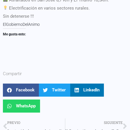
Electrificación en varios sectores rurales.
Sin detenerse !!!
ElGobiernoDelAnimo
Me gusta esto:
Compartir
Facebook
Twitter
LinkedIn
WhatsApp
PREVIO
SIGUIENTE