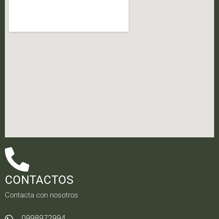
CONTACTOS
Contacta con nosotros
0998972994