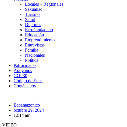
Locales – Regionales
Sexualiad
Turismo
Salud
Deportes
Eco-Ciudadano
Educación
Emprendimiento
Entrevistas
Familia
Nacionales
Política
Patrocinadas
Apoyanos
COP30
Código de Ética
Contáctenos
Ecoamazonico
octubre 29, 2024
12:14 am
VIDEO