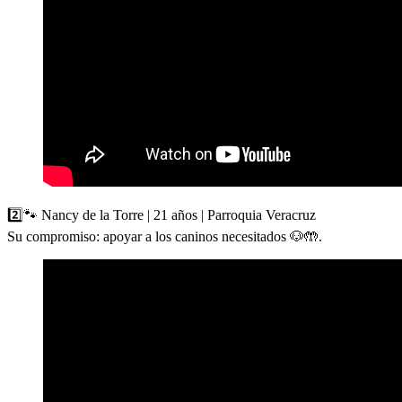
2️⃣🐾 Nancy de la Torre | 21 años | Parroquia Veracruz
Su compromiso: apoyar a los caninos necesitados 🐶🤲.