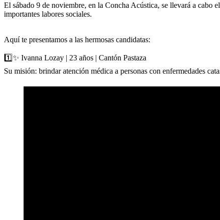
El sábado 9 de noviembre, en la Concha Acústica, se llevará a cabo el 
importantes labores sociales.
Aquí te presentamos a las hermosas candidatas:
1️⃣✨ Ivanna Lozay | 23 años | Cantón Pastaza
Su misión: brindar atención médica a personas con enfermedades cata