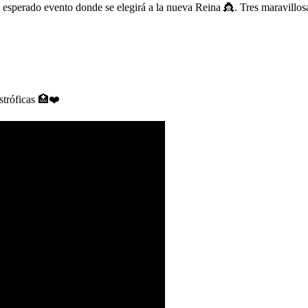
esperado evento donde se elegirá a la nueva Reina 👸. Tres maravillosas
stróficas 🏥❤️