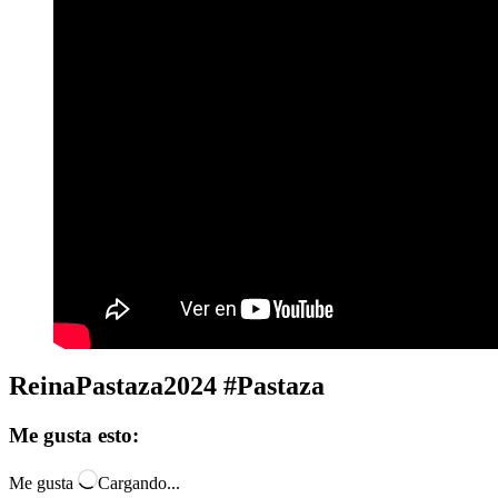
ReinaPastaza2024 #Pastaza
Me gusta esto:
Me gusta
Cargando...