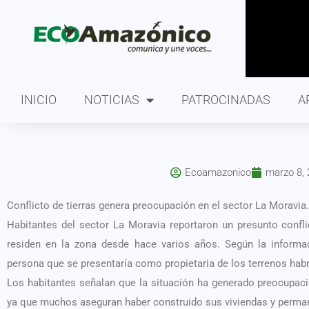
INICIO
NOTICIAS
PATROCINADAS
A
Ecoamazonico
marzo 8,
Conflicto de tierras genera preocupación en el sector La Moravia.
Habitantes del sector La Moravia reportaron un presunto conflic
residen en la zona desde hace varios años. Según la informa
persona que se presentaría como propietaria de los terrenos habrí
Los habitantes señalan que la situación ha generado preocupació
ya que muchos aseguran haber construido sus viviendas y perman