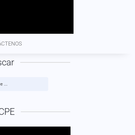
ÁCTENOS
scar
CPE