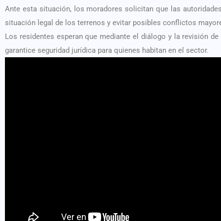
Ante esta situación, los moradores solicitan que las autoridade
situación legal de los terrenos y evitar posibles conflictos mayor
Los residentes esperan que mediante el diálogo y la revisión 
garantice seguridad jurídica para quienes habitan en el sector.