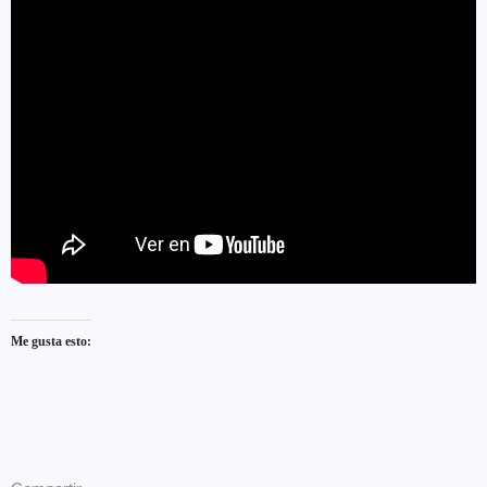
Me gusta esto: