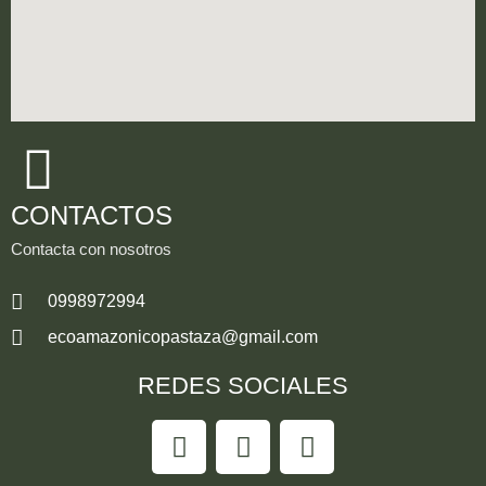
CONTACTOS
Contacta con nosotros
0998972994
ecoamazonicopastaza@gmail.com
REDES SOCIALES