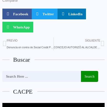
Compartir
Facebook
Twitter
LinkedIn
WhatsApp
PREVIO
SIGUIENTE
Denuncia en contra de Social Credit Pro en Puyo
CONCEJO AUTORIZÓ AL ALCALDE TRANSFERENCIA DE RECURSOS A EMAPAST-EP
Buscar
Search
CACPE