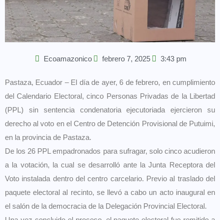
Ecoamazonico
febrero 7, 2025
3:43 pm
Pastaza, Ecuador – El día de ayer, 6 de febrero, en cumplimiento
del Calendario Electoral, cinco Personas Privadas de la Libertad
(PPL) sin sentencia condenatoria ejecutoriada ejercieron su
derecho al voto en el Centro de Detención Provisional de Putuimi,
en la provincia de Pastaza.
De los 26 PPL empadronados para sufragar, solo cinco acudieron
a la votación, la cual se desarrolló ante la Junta Receptora del
Voto instalada dentro del centro carcelario. Previo al traslado del
paquete electoral al recinto, se llevó a cabo un acto inaugural en
el salón de la democracia de la Delegación Provincial Electoral.
Una vez concluido el proceso, el paquete electoral fue remitido a