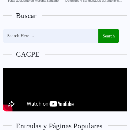
Fatal accidente en Morona Santiago
Detenidos y sancionados durante jornada electoral en Pastaza
Buscar
Search
CACPE
Entradas y Páginas Populares