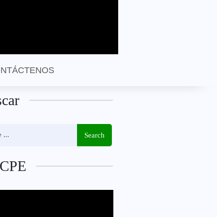
NTÁCTENOS
car
Search
CPE