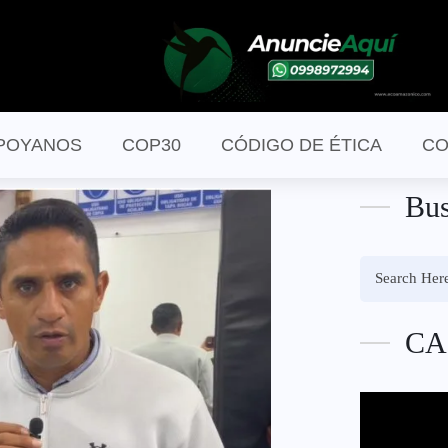
POYANOS
COP30
CÓDIGO DE ÉTICA
CO
Bus
CA