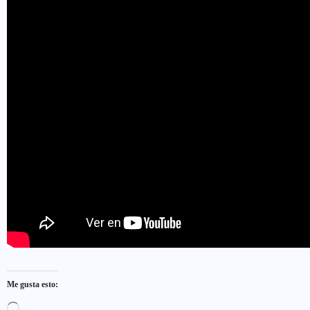
Me gusta esto: