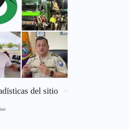
adísticas del sitio
itas