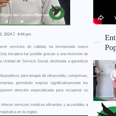
3, 2024
4:44 pm
Ent
Pop
cer servicios de calidad, ha incorporado nuevo
Esta iniciativa fue posible gracias a una inversión de
la Unidad de Servicio Social, destinada a garantizar
dispositivos para terapia de ultrasonido, compresas,
ientas permitirán mejorar significativamente los
equieren atención especializada para recuperar su
ofrecer servicios médicos eficientes y accesibles a
rapéutica en la región.