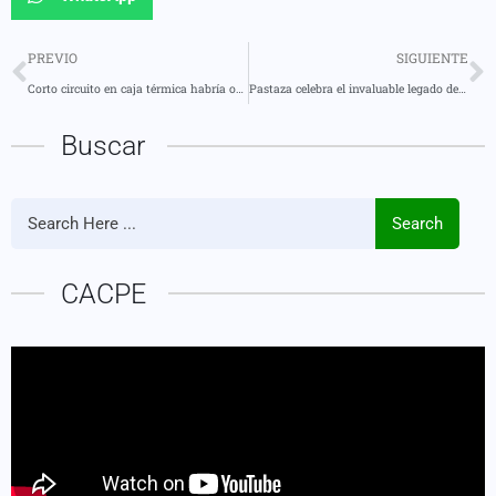
PREVIO
SIGUIENTE
Corto circuito en caja térmica habría originado voraz incendio en local comercial
Pastaza celebra el invaluable legado de las parteras en su II Encuentro de Saberes
Buscar
Search
CACPE