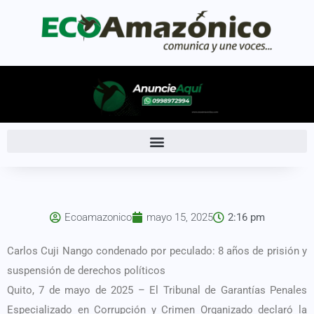
Ecoamazonico
mayo 15, 2025
2:16 pm
Carlos Cuji Nango condenado por peculado: 8 años de prisión y
suspensión de derechos políticos
Quito, 7 de mayo de 2025 – El Tribunal de Garantías Penales
Especializado en Corrupción y Crimen Organizado declaró la