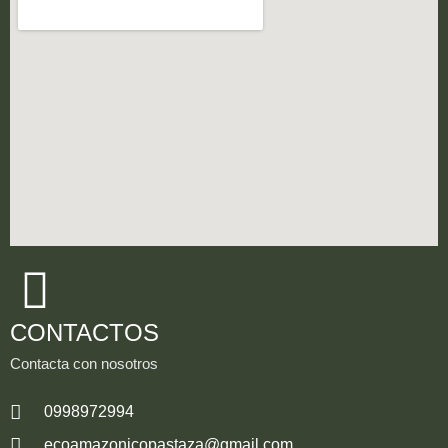
CONTACTOS
Contacta con nosotros
0998972994
ecoamazonicopastaza@gmail.com