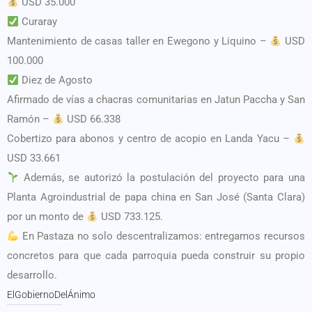
USD 35.000
Curaray
Mantenimiento de casas taller en Ewegono y Liquino –
USD
100.000
Diez de Agosto
Afirmado de vías a chacras comunitarias en Jatun Paccha y San
Ramón –
USD 66.338
Cobertizo para abonos y centro de acopio en Landa Yacu –
USD 33.661
Además, se autorizó la postulación del proyecto para una
Planta Agroindustrial de papa china en San José (Santa Clara)
por un monto de
USD 733.125.
En Pastaza no solo descentralizamos: entregamos recursos
concretos para que cada parroquia pueda construir su propio
desarrollo.
ElGobiernoDelÁnimo