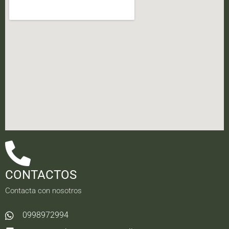
CONTACTOS
Contacta con nosotros
0998972994